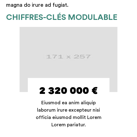
magna do irure ad fugiat.
CHIFFRES-CLÉS MODULABLE
2 320 000 €
Eiusmod ea anim aliquip
laborum irure excepteur nisi
officia eiusmod mollit Lorem
Lorem pariatur.