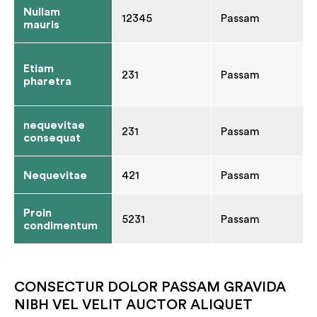
Nullam
12345
Passam
mauris
Etiam
231
Passam
pharetra
nequevitae
231
Passam
consequat
Nequevitae
421
Passam
Proin
5231
Passam
condimentum
CONSECTUR DOLOR PASSAM GRAVIDA
NIBH VEL VELIT AUCTOR ALIQUET