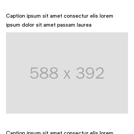
Caption ipsum sit amet consectur elis lorem
ipsum dolor sit amet passam laurea
Caption ipsum sit amet consectur elis lorem