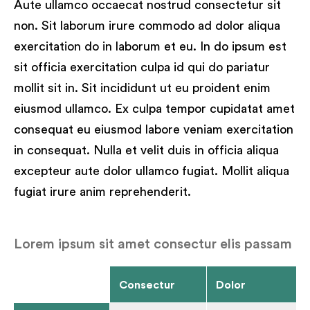
Aute ullamco occaecat nostrud consectetur sit
non. Sit laborum irure commodo ad dolor aliqua
exercitation do in laborum et eu. In do ipsum est
sit officia exercitation culpa id qui do pariatur
mollit sit in. Sit incididunt ut eu proident enim
eiusmod ullamco. Ex culpa tempor cupidatat amet
consequat eu eiusmod labore veniam exercitation
in consequat. Nulla et velit duis in officia aliqua
excepteur aute dolor ullamco fugiat. Mollit aliqua
fugiat irure anim reprehenderit.
Lorem ipsum sit amet consectur elis passam Tab
Consectur
Dolor