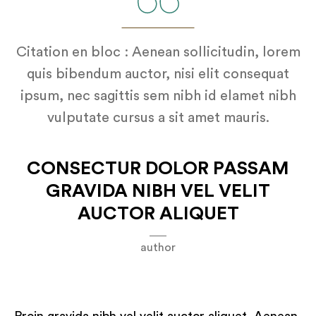
Citation en bloc : Aenean sollicitudin, lorem
quis bibendum auctor, nisi elit consequat
ipsum, nec sagittis sem nibh id elamet nibh
vulputate cursus a sit amet mauris.
CONSECTUR DOLOR PASSAM
GRAVIDA NIBH VEL VELIT
AUCTOR ALIQUET
author
Proin gravida nibh vel velit auctor aliquet. Aenean