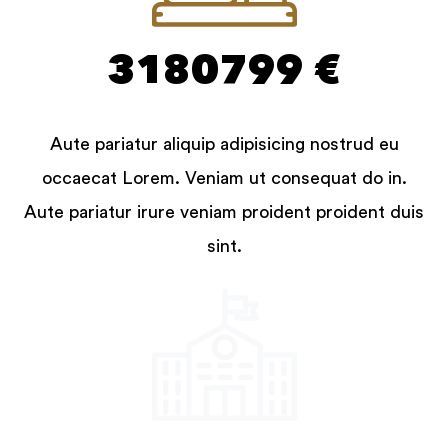
3180799 €
Aute pariatur aliquip adipisicing nostrud eu
occaecat Lorem. Veniam ut consequat do in.
Aute pariatur irure veniam proident proident duis
sint.