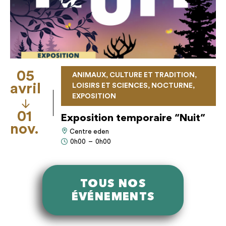
05
ANIMAUX, CULTURE ET TRADITION,
avril
LOISIRS ET SCIENCES, NOCTURNE,
EXPOSITION
01
Exposition temporaire “Nuit”
nov.
Centre eden
0h00
–
0h00
TOUS NOS
ÉVÉNEMENTS