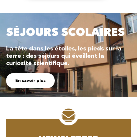
SÉJOURS SCOLAIRES
La tête dans les étoiles, les pieds sur la
terre : des séjours qui éveillent la
curiosité scientifique.
En savoir plus