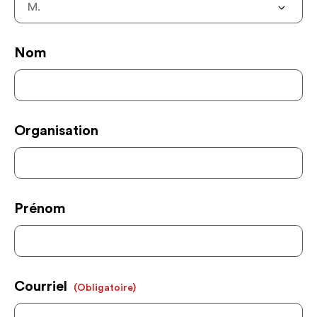
Nom
Organisation
Prénom
Courriel
(obligatoire)