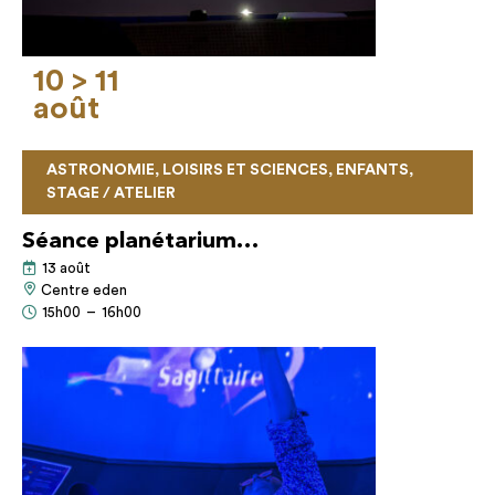
10 > 11
août
ASTRONOMIE, LOISIRS ET SCIENCES, ENFANTS,
STAGE / ATELIER
Séance planétarium…
13 août
Centre eden
15h00
–
16h00