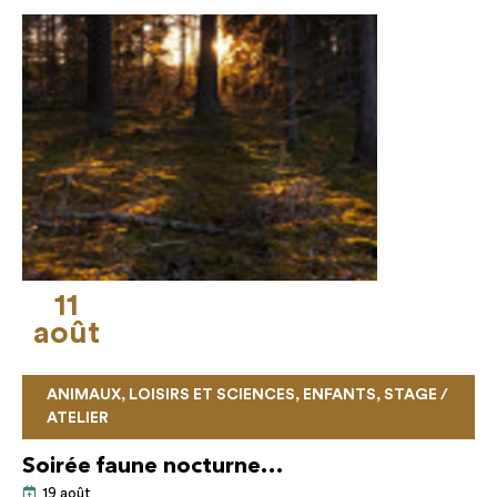
11
août
ANIMAUX, LOISIRS ET SCIENCES, ENFANTS, STAGE /
ATELIER
Soirée faune nocturne…
19 août