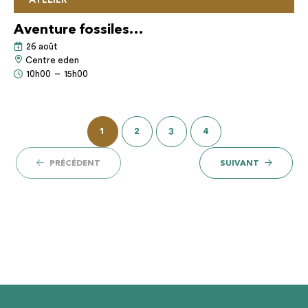
Aventure fossiles…
26 août
Centre eden
10h00
–
15h00
1
2
3
4
PRÉCÉDENT
SUIVANT