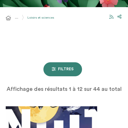
…
Loisirs et sciences
FILTRES
Affichage des résultats
1
à
12
sur
44
au total