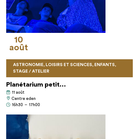
10
août
ASTRONOMIE, LOISIRS ET SCIENCES, ENFANTS,
STAGE / ATELIER
Planétarium petit…
11 août
Centre eden
16h30
–
17h00