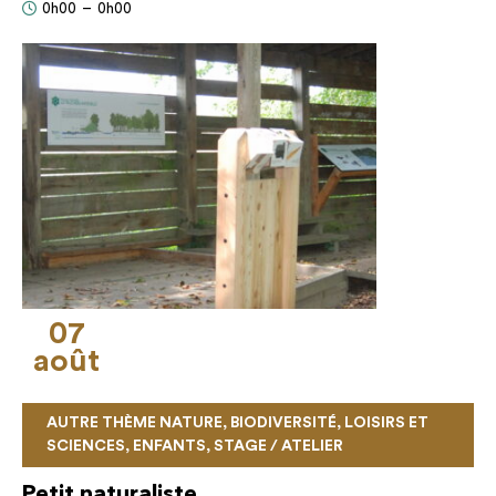
0h00
–
0h00
07
août
AUTRE THÈME NATURE, BIODIVERSITÉ, LOISIRS ET
SCIENCES, ENFANTS, STAGE / ATELIER
Petit naturaliste…