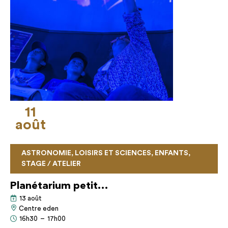
11
août
ASTRONOMIE, LOISIRS ET SCIENCES, ENFANTS,
STAGE / ATELIER
Planétarium petit…
13 août
Centre eden
16h30
–
17h00