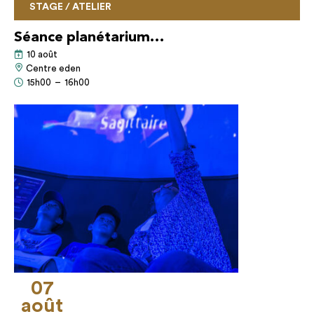
STAGE / ATELIER
Séance planétarium…
10 août
Centre eden
15h00
–
16h00
07
août