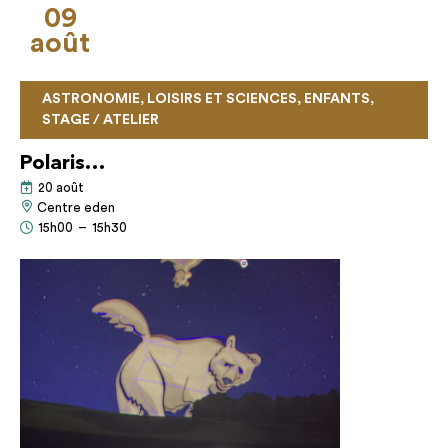
09
août
ASTRONOMIE, LOISIRS ET SCIENCES, ENFANTS,
STAGE / ATELIER
Polaris…
20 août
Centre eden
15h00
–
15h30