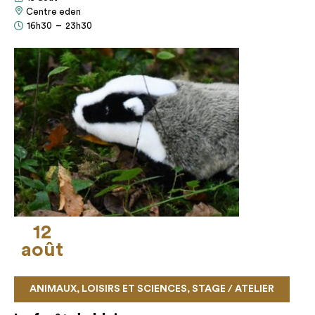
Centre eden
16h30
–
23h30
12
août
ANIMAUX, LOISIRS ET SCIENCES, STAGE / ATELIER