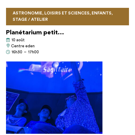
ASTRONOMIE, LOISIRS ET SCIENCES, ENFANTS,
STAGE / ATELIER
Planétarium petit…
10 août
Centre eden
16h30
–
17h00