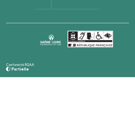
Conformité RGAA
Partielle
Filtrer les évènements par :
Mots-clés