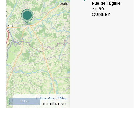
Rue de l'Église
71290
CUISERY
©
OpenStreetMap
10 km
contributeurs.