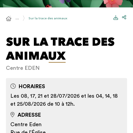
…
Sur la trace des animaux
SUR LA TRACE DES
ANIMAUX
Centre EDEN
HORAIRES
Les 08, 17, 21 et 28/07/2026 et les 04, 14, 18
et 25/08/2026 de 10 à 12h.
ADRESSE
Centre Eden
Rue de l’Église