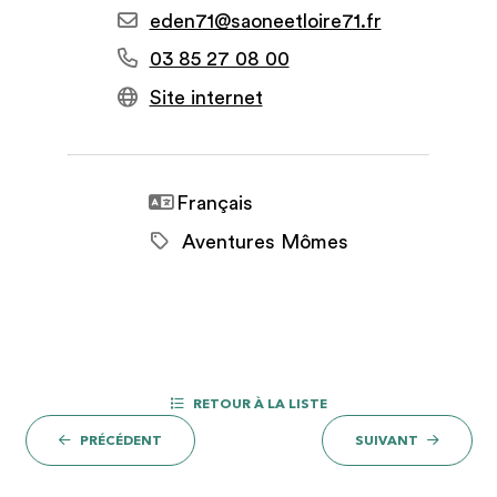
eden71@saoneetloire71.fr
03 85 27 08 00
Site internet
Français
Aventures Mômes
RETOUR À LA LISTE
PRÉCÉDENT
SUIVANT