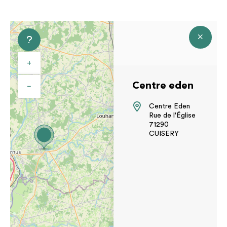
+
Centre eden
−
Centre Eden
Rue de l'Église
71290
CUISERY