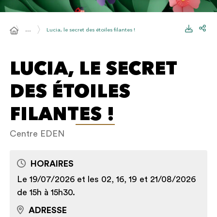
…
Lucia, le secret des étoiles filantes !
LUCIA, LE SECRET
DES ÉTOILES
FILANTES !
Centre EDEN
HORAIRES
Le 19/07/2026 et les 02, 16, 19 et 21/08/2026
de 15h à 15h30.
ADRESSE