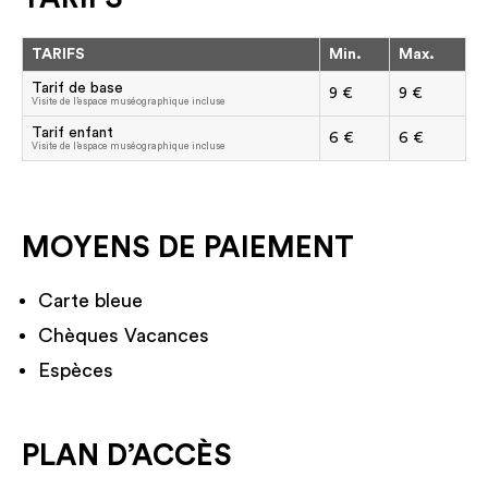
TARIFS
Min.
Max.
Tarif de base
9 €
9 €
Visite de l’espace muséographique incluse
Tarif enfant
6 €
6 €
Visite de l’espace muséographique incluse
MOYENS DE PAIEMENT
Carte bleue
Chèques Vacances
Espèces
PLAN D’ACCÈS