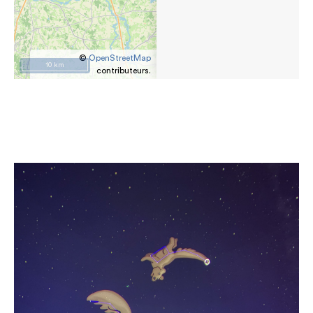
©
OpenStreetMap
10 km
contributeurs.