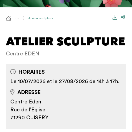
…
Atelier sculpture
ATELIER SCULPTURE
Centre EDEN
HORAIRES
Le 10/07/2026 et le 27/08/2026 de 14h à 17h.
ADRESSE
Centre Eden
Rue de l’Église
71290 CUISERY