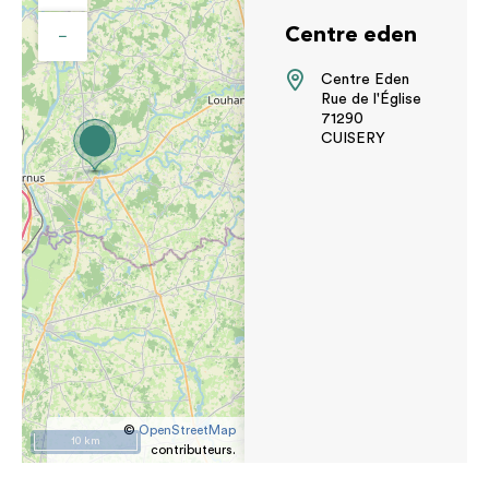
Centre eden
−
Centre Eden
Rue de l'Église
71290
CUISERY
©
OpenStreetMap
10 km
contributeurs.