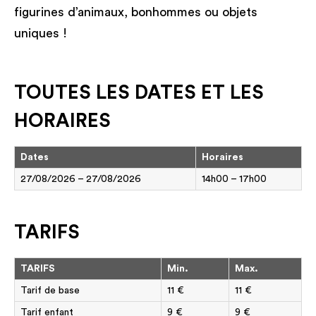
figurines d’animaux, bonhommes ou objets
uniques !
TOUTES LES DATES ET LES
HORAIRES
Dates
Horaires
27/08/2026 – 27/08/2026
14h00 – 17h00
TARIFS
TARIFS
Min.
Max.
Tarif de base
11 €
11 €
Tarif enfant
9 €
9 €