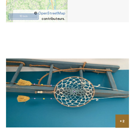
©
OpenStreetMap
10 km
contributeurs.