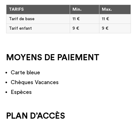
TARIFS
Min.
Max.
Tarif de base
11 €
11 €
Tarif enfant
9 €
9 €
MOYENS DE PAIEMENT
Carte bleue
Chèques Vacances
Espèces
PLAN D’ACCÈS