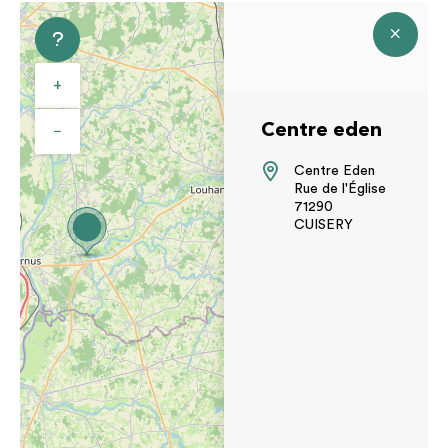
+
Centre eden
−
Centre Eden
Rue de l'Église
71290
CUISERY