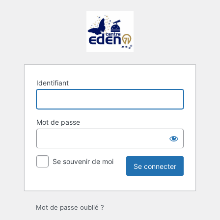
Se
connecter
Identifiant
Mot de passe
Se souvenir de moi
Mot de passe oublié ?